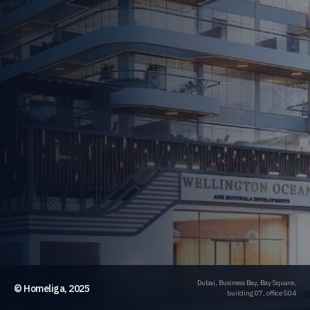
Dubai, Business Bay, Bay Square,
© Homeliga, 2025
building 07, office 504