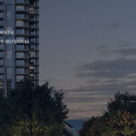
оекта
се вопросы