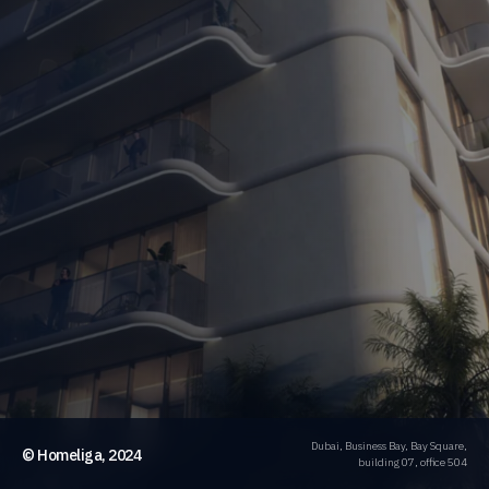
Dubai, Business Bay, Bay Square,
© Homeliga, 2024
building 07, office 504