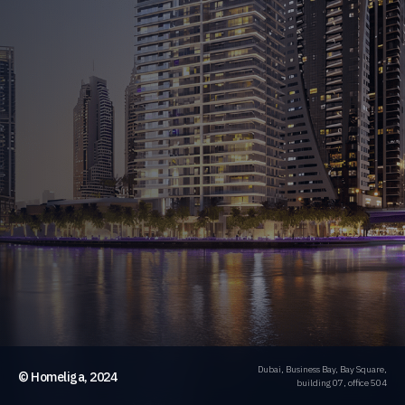
Dubai, Business Bay, Bay Square,
© Homeliga, 2024
building 07, office 504