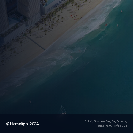
Dubai, Business Bay, Bay Square,
© Homeliga, 2024
building 07, office 504