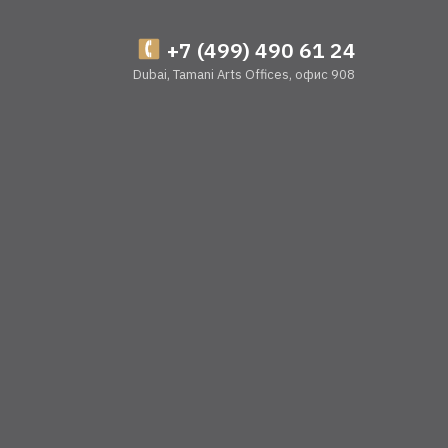
+7 (499) 490 61 24
Dubai, Tamani Arts Offices, офис 908