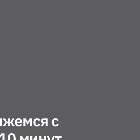
яжемся с
 10 минут