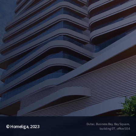
Dubai, Business Bay, Bay Square,
© Homeliga, 2023
building 07, office 504