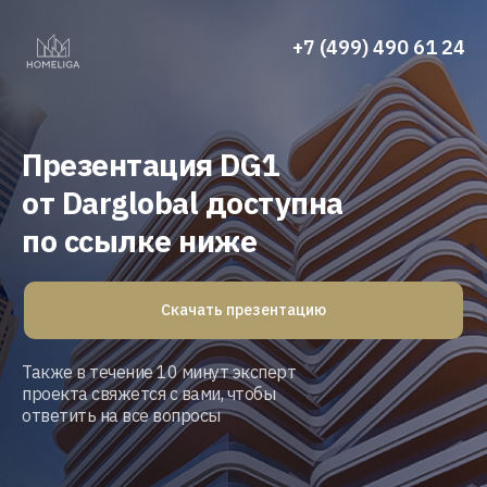
+7 (499) 490 61 24
Презентация DG1
от Darglobal доступна
по ссылке ниже
Скачать презентацию
Также в течение 10 минут эксперт
проекта свяжется с вами, чтобы
ответить на все вопросы