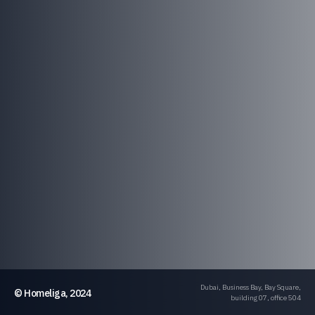
Dubai, Business Bay, Bay Square,
© Homeliga, 2024
building 07, office 504