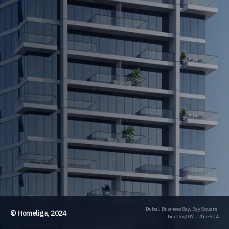
Dubai, Business Bay, Bay Square,
© Homeliga, 2024
building 07, office 504