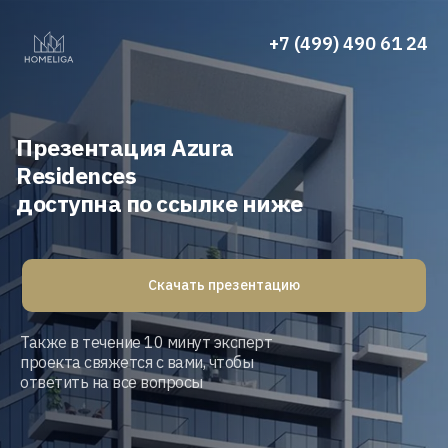
+7 (499) 490 61 24
Презентация Azura
Residences
доступна по ссылке ниже
Скачать презентацию
Также в течение 10 минут эксперт
проекта свяжется с вами, чтобы
ответить на все вопросы