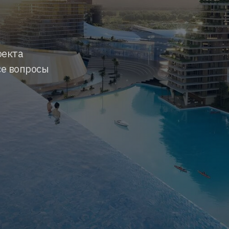
оекта
се вопросы