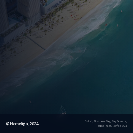
Dubai, Business Bay, Bay Square,
© Homeliga, 2024
building 07, office 504