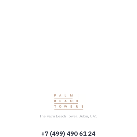
Особенности
План оплаты
Планировки
Просмотр
The Palm Beach Tower, Dubai, ОАЭ
+7 (499) 490 61 24