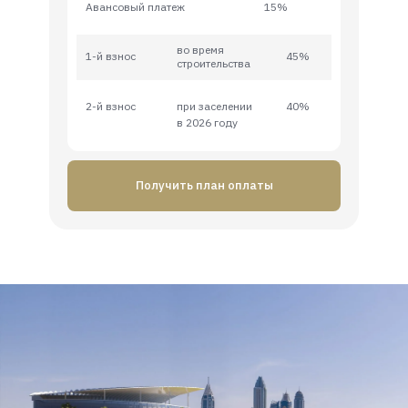
Авансовый платеж
15%
во время
1-й взнос
45%
строительства
2-й взнос
при заселении
40%
в 2026 году
Получить план оплаты