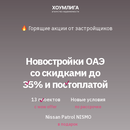
Горящие акции от застройщиков
Новостройки ОАЭ
со скидками до
35% и постоплатой
13 проектов
Новые условия
с wow offer
по рассрочке
Nissan Patrol NISMO
в подарок