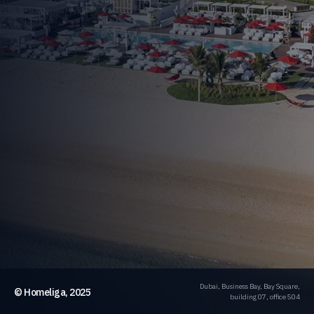
Dubai, Business Bay, Bay Square,
© Homeliga, 2025
building 07, office 504