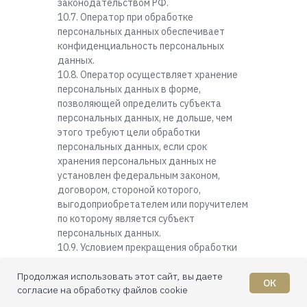
законодательством РФ.
10.7. Оператор при обработке
персональных данных обеспечивает
конфиденциальность персональных
данных.
10.8. Оператор осуществляет хранение
персональных данных в форме,
позволяющей определить субъекта
персональных данных, не дольше, чем
этого требуют цели обработки
персональных данных, если срок
хранения персональных данных не
установлен федеральным законом,
договором, стороной которого,
выгодоприобретателем или поручителем
по которому является субъект
персональных данных.
10.9. Условием прекращения обработки
персональных данных может являться
Продолжая использовать этот сайт, вы даете
достижение целей обработки
ОК
согласие на обработку файлов cookie
персональных данных, истечение срока
действия согласия субъекта