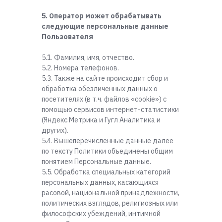
5. Оператор может обрабатывать
следующие персональные данные
Пользователя
5.1. Фамилия, имя, отчество.
5.2. Номера телефонов.
5.3. Также на сайте происходит сбор и
обработка обезличенных данных о
посетителях (в т.ч. файлов «cookie») с
помощью сервисов интернет-статистики
(Яндекс Метрика и Гугл Аналитика и
других).
5.4. Вышеперечисленные данные далее
по тексту Политики объединены общим
понятием Персональные данные.
5.5. Обработка специальных категорий
персональных данных, касающихся
расовой, национальной принадлежности,
политических взглядов, религиозных или
философских убеждений, интимной