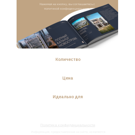
Нажимая на кнопку, вы соглашаетесь с
политикой конфиденциальности
Количество
3 новостройки
Цена
от 323 196 $
Идеально для
жизни и инвестиций
Политика конфиденциальности
Информация, предоставленная на сайте, не является