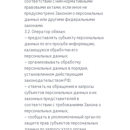
соответствии с ним нормативными
правовыми актами, если иное не
предусмотрено Законом о персональных
данных или другими федеральными
законами.
3.2. Оператор обязан:
– предоставлять субъекту персональных
данных по его просьбе информацию,
касающуюся обработки его
персональных данных;
– организовывать обработку
персональных данных в порядке,
установленном действующим
законодательством РФ;
– отвечать на обращения и запросы
субъектов персональных данных и их
законных представителей в
соответствии с требованиями Закона о
персональных данных;
– сообщать в уполномоченный орган по
защите прав субъектов персональных
данных по запросу этого органа