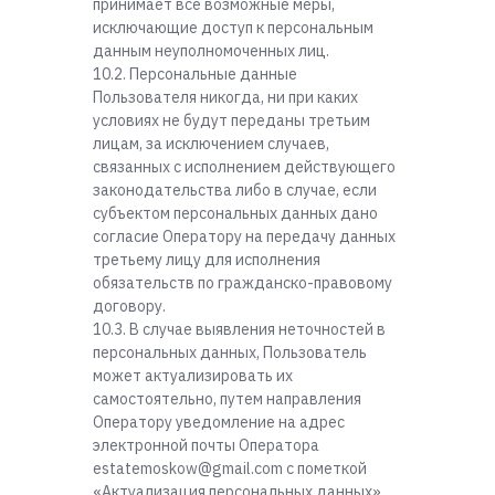
принимает все возможные меры,
исключающие доступ к персональным
данным неуполномоченных лиц.
10.2. Персональные данные
Пользователя никогда, ни при каких
условиях не будут переданы третьим
лицам, за исключением случаев,
связанных с исполнением действующего
законодательства либо в случае, если
субъектом персональных данных дано
согласие Оператору на передачу данных
третьему лицу для исполнения
обязательств по гражданско-правовому
договору.
10.3. В случае выявления неточностей в
персональных данных, Пользователь
может актуализировать их
самостоятельно, путем направления
Оператору уведомление на адрес
электронной почты Оператора
estatemoskow@gmail.com с пометкой
«Актуализация персональных данных».