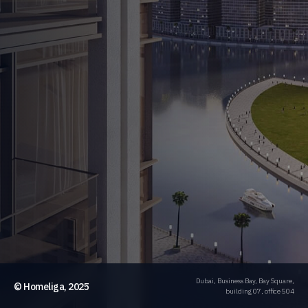
Dubai, Business Bay, Bay Square,
© Homeliga, 2025
building 07, office 504