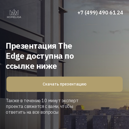
+7 (499) 490 61 24
Презентация
The
Edge
доступна по
ссылке ниже
Скачать презентацию
Также в течение 10 минут эксперт
проекта свяжется с вами, чтобы
ответить на все вопросы