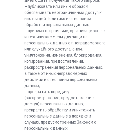
дней с даты получения такого запроса;
– публиковать или иным образом
обеспечивать неограниченный доступ к
настоящей Политике в отношении
обработки персональных данных;
– принимать правовые, организационные
и технические меры для защиты
персональных данных от неправомерного
или случайного доступа к ним,
уничтожения, изменения, блокирования,
копирования, предоставления,
распространения персональных данных,
а также от иных неправомерных
действий в отношении персональных
данных;
– прекратить передачу
(распространение, предоставление,
доступ) персональных данных,
прекратить обработку и уничтожить
персональные данные в порядке и
случаях, предусмотренных Законом о
персональных данных;