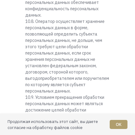
персональных данных обеспечивает
конфиденциальность персональных
данных.
10.8. Оператор осуществляет хранение
персональных данных в форме,
позволяющей определить субъекта
персональных данных, не дольше, чем
этого требуют цели обработки
персональных данных, если срок
хранения персональных данных не
установлен федеральным законом,
договором, стороной которого,
выгодоприобретателем или поручителем
по которому является субъект
персональных данных.
10.9. Условием прекращения обработки
персональных данных может являться
достижение целей обработки
персональных данных, истечение срока
Продолжая использовать этот сайт, вы даете
действия согласия субъекта
ОК
согласие на обработку файлов cookie
персональных данных или отзыв