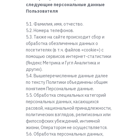
следующие персональные данные
Пользователя
5.1. Фамилия, имя, отчество.
5.2. Номера телефонов.
5.3. Также на сайте происходит сбор и
обработка обезличенных данных о
посетителях (в т.ч. файлов «cookie») с
помощью сервисов интернет-статистики
(Яндекс Метрика и Гугл Аналитика и
других).
5.4. Вышеперечисленные данные далее
по тексту Политики объединены общим
понятием Персональные данные.
5.5. Обработка специальных категорий
персональных данных, касающихся
расовой, национальной принадлежности,
политических взглядов, религиозных или
философских убеждений, интимной
жизни, Оператором не осуществляется.
5.6. Обработка персональных данных,