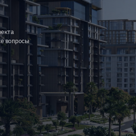
оекта
се вопросы