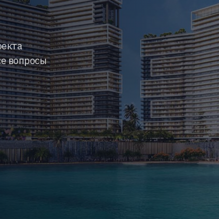
оекта
се вопросы