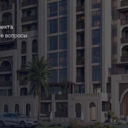
оекта
се вопросы