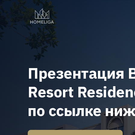
Презентация B
Resort Residen
по ссылке ни