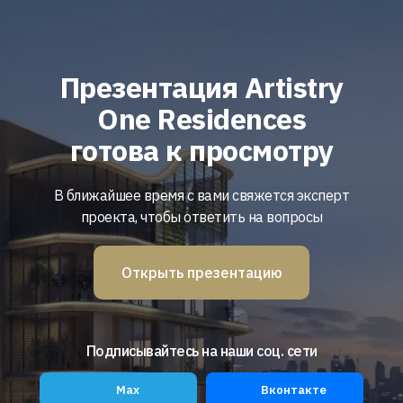
Презентация
Artistry
One Residences
готова к просмотру
В ближайшее время с вами свяжется эксперт
проекта, чтобы ответить на вопросы
Открыть презентацию
Подписывайтесь на наши соц. сети
Max
Вконтакте