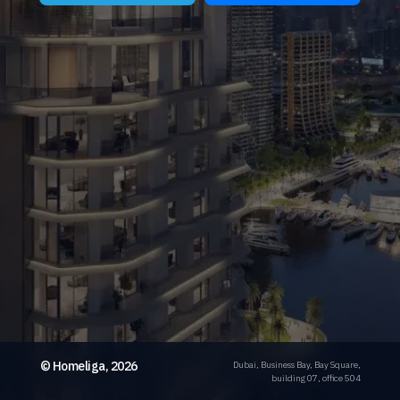
© Homeliga, 2026
Dubai, Business Bay, Bay Square,
building 07, office 504